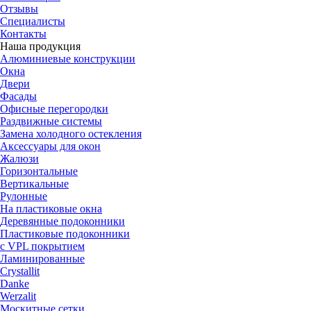
Отзывы
Специалисты
Контакты
Наша продукция
Алюминиевые конструкции
Окна
Двери
Фасады
Офисные перегородки
Раздвижные системы
Замена холодного остекления
Аксессуары для окон
Жалюзи
Горизонтальные
Вертикальные
Рулонные
На пластиковые окна
Деревянные подоконники
Пластиковые подоконники
с VPL покрытием
Ламинированные
Crystallit
Danke
Werzalit
Москитные сетки