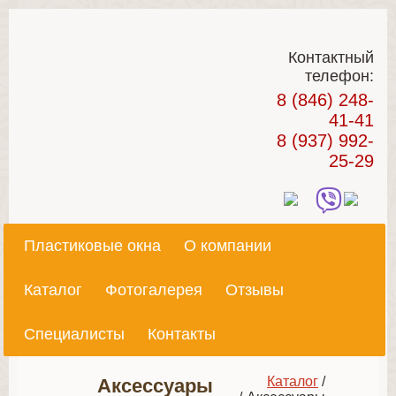
Контактный
телефон:
8 (846) 248-
41-41
8 (937) 992-
25-29
Пластиковые окна
О компании
Каталог
Фотогалерея
Отзывы
Специалисты
Контакты
Каталог
/
Аксессуары