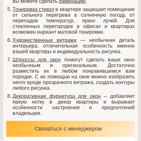
вы можете сделать
ламинацию
.
Тонировка стекол
в квартире защищает помещение
от сильного перегрева в солнечную погоду, от
перепадов температур, ярких лучей. Для
стеклянных перегородок в офисах и квартирах
возможен вариант матовой тонировки.
Художественные витражи
— необычная деталь
интерьера, отличительная особенность именно
вашей квартиры и индивидуальность рисунка.
Шпроссы для окон
помогут сделать ваше окно
необычным и оригинальным. Достаточно
разместить их в любом понравившемся вам
порядке. С их помощью на окне можно изобразить
нечто вроде прозрачного витража, создать контуры
любого рисунка.
Декоративная фурнитура для окон
– добавляет
яркую нотку в декор квартиры и выражает
особенности настроения и предпочтений
владельцев.
Связаться с менеджером