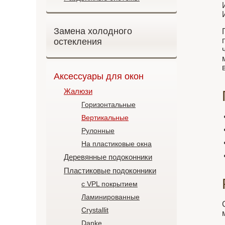
Замена холодного
остекления
Аксессуары для окон
Жалюзи
Горизонтальные
Вертикальные
Рулонные
На пластиковые окна
Деревянные подоконники
Пластиковые подоконники
с VPL покрытием
Ламинированные
Crystallit
Danke