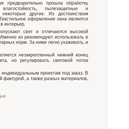
ая предварительно прошла обработку
влагостойкость, пылезащитные и
 некоторые другие. Их достоинством
 Текстильное оформление окна является
в интерьер.
опускают свет и отличаются высокой
 Именно их рекомендуют использовать в
арных норм. За ними легко ухаживать, и
вляется незакрепленный нижний конец
та, но регулировать световой поток
 индивидуальным проектам под заказ. В
й фактурой, а также разных материалов,