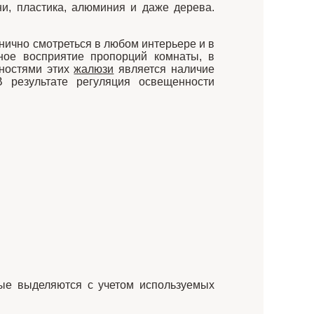
и, пластика, алюминия и даже дерева.
ично смотреться в любом интерьере и в
ное восприятие пропорций комнаты, в
нностями этих
жалюзи
является наличие
 результате регуляция освещенности
рые выделяются с учетом используемых