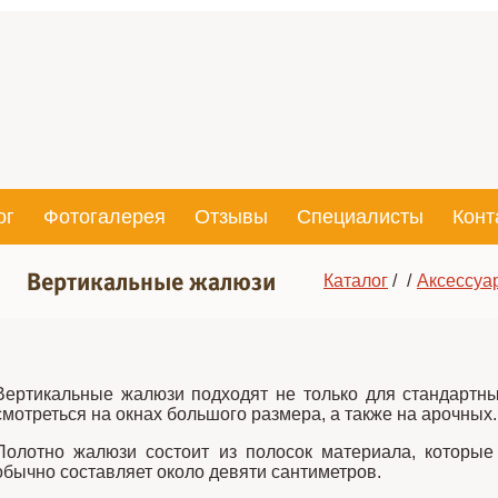
ог
Фотогалерея
Отзывы
Специалисты
Конт
Вертикальные жалюзи
Каталог
/
Аксессуа
Вертикальные жалюзи подходят не только для стандартны
смотреться на окнах большого размера, а также на арочных.
Полотно жалюзи состоит из полосок материала, которы
обычно составляет около девяти сантиметров.