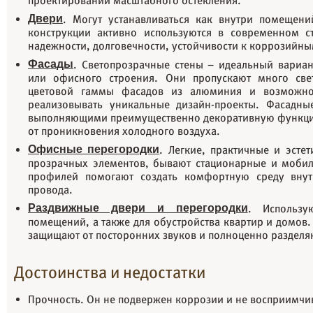
проектировании масштабного остекления.
Двери
. Могут устанавливаться как внутри помещени
конструкции активно используются в современном с
надежности, долговечности, устойчивости к коррозий
Фасады
. Светопрозрачные стены – идеальный вариа
или офисного строения. Они пропускают много свет
цветовой гаммы фасадов из алюминия и возможно
реализовывать уникальные дизайн-проекты. Фасадны
выполняющими преимущественно декоративную функци
от проникновения холодного воздуха.
Офисные перегородки
. Легкие, практичные и эстет
прозрачных элементов, бывают стационарные и моби
профилей помогают создать комфортную среду вну
провода.
Раздвижные двери и перегородки
. Использ
помещений, а также для обустройства квартир и домов.
защищают от посторонних звуков и полноценно раздел
Достоинства и недостатки
Прочность. Он не подвержен коррозии и не восприимчи